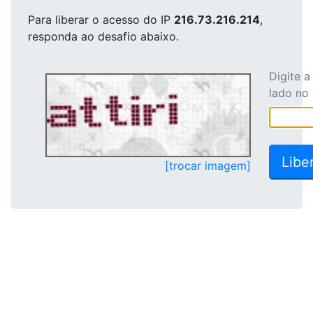
Para liberar o acesso
do IP
216.73.216.214
,
responda ao desafio abaixo.
Digite 
lado no
[trocar imagem]