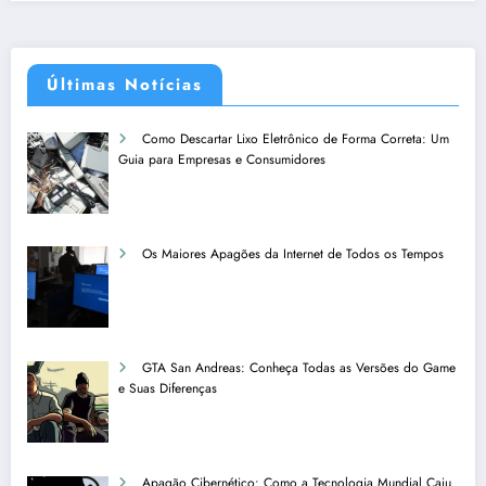
Últimas Notícias
Como Descartar Lixo Eletrônico de Forma Correta: Um
Guia para Empresas e Consumidores
Os Maiores Apagões da Internet de Todos os Tempos
GTA San Andreas: Conheça Todas as Versões do Game
e Suas Diferenças
Apagão Cibernético: Como a Tecnologia Mundial Caiu