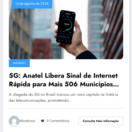
12 de agosto de 2024
INTERNET
5G: Anatel Libera Sinal de Internet
Rápida para Mais 506 Municípios
em Agosto
A chegada do 5G no Brasil marcou um novo capítulo na história
das telecomunicações, prometendo…
M1noticias
0 Comentários
Consulte Mais Informação