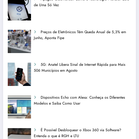
de Uma Só Vez
Preços de Eletrônicos Têm Queda Anual de 5,3% em
Junho, Aponta Fipe
5G: Anatel Libera Sinal de Internet Rápida para Mais
506 Municípios em Agosto
Dispositivos Echo com Alexa: Conheça os Diferentes
Modelos e Saiba Como Usar
É Possível Desbloquear o Xbox 360 via Software?
Entenda o que é RGH e LTU