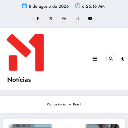
Pular
8 de agosto de 2026
6:25:16 AM
para
o
conteúdo
Notícias
Página inicial
Brasil